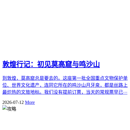
敦煌行记：初见莫高窟与鸣沙山
到敦煌，莫高窟总是要去的。这座第一批全国重点文物保护单
位、世界文化遗产，连同它所在的鸣沙山月牙泉，都是丝路上
最炽热的文旅地标。我们没有提前订票，当天的常规票早已···
2026-07-12
More