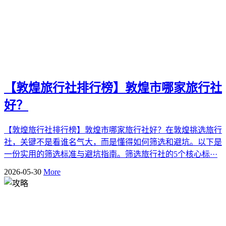
【敦煌旅行社排行榜】敦煌市哪家旅行社
好？
【敦煌旅行社排行榜】敦煌市哪家旅行社好？在敦煌挑选旅行
社，关键不是看谁名气大，而是懂得如何筛选和避坑。以下是
一份实用的筛选标准与避坑指南。筛选旅行社的5个核心标···
2026-05-30
More