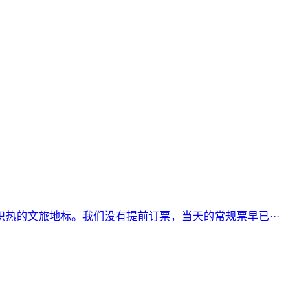
热的文旅地标。我们没有提前订票，当天的常规票早已···