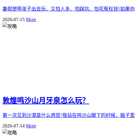
暑假想带孩子出去玩，又怕人多、怕踩坑、怕花冤枉钱?如果你
2026-07-15
More
敦煌鸣沙山月牙泉怎么玩？
第一次见到沙漠是什么感觉?我站在鸣沙山脚下的时候，脑子里
2026-07-14
More