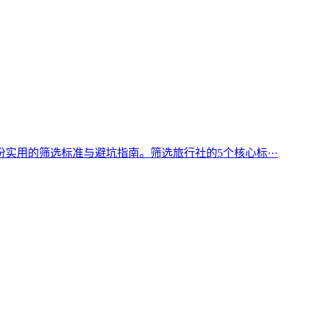
用的筛选标准与避坑指南。筛选旅行社的5个核心标···