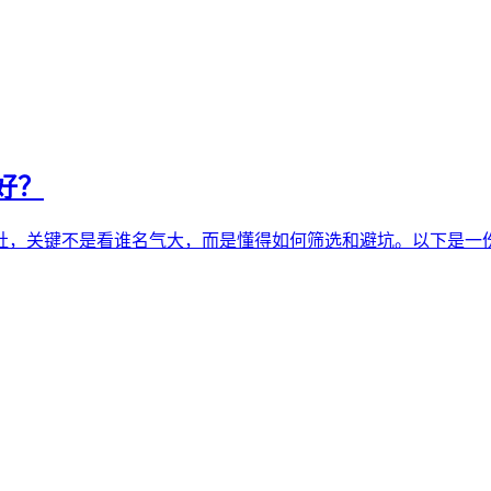
好？
，关键不是看谁名气大，而是懂得如何筛选和避坑。以下是一份实