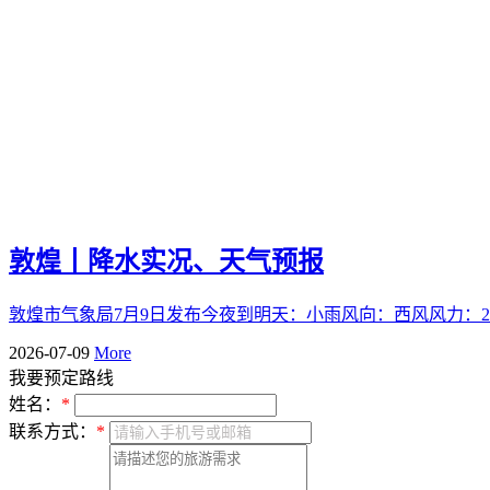
敦煌丨降水实况、天气预报
敦煌市气象局7月9日发布今夜到明天：小雨风向：西风风力：2-
2026-07-09
More
我要预定路线
姓名：
*
联系方式：
*