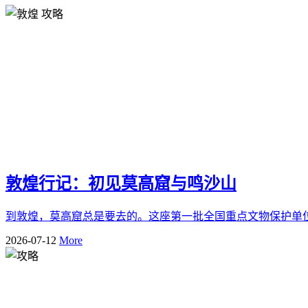
敦煌行记：初见莫高窟与鸣沙山
到敦煌，莫高窟总是要去的。这座第一批全国重点文物保护单位
2026-07-12
More