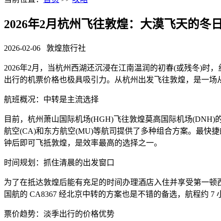
2026年2月杭州飞往敦煌：大漠飞天的冬
2026-02-06
敦煌旅行社
2026年2月，当杭州西湖还沉浸在江南温润的初春(或残冬)时
出行的机票价格也极具吸引力。从杭州出发飞往敦煌，是一场
航班概况：中转是主流选择
目前，杭州萧山国际机场(HGH)飞往敦煌莫高国际机场(DNH)
航空(CA)和东方航空(MU)等航司提供了多种组合方案。最快捷
钟后即可飞抵敦煌，是效率最高的选择之一。
时间规划：抓住清晨的出发窗口
为了在抵达敦煌后能有充足的时间办理酒店入住并享受第一顿西
国航的 CA8367 经北京中转的方案也是不错的备选，航程约 
票价趋势：淡季出行的价格优势